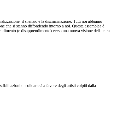
alizzazione, il silenzio e la discriminazione. Tutti noi abbiamo
sione che si stanno diffondendo intorno a noi. Questa assemblea è
apprendimento (e disapprendimento) verso una nuova visione della cura
li azioni di solidarietà a favore degli artisti colpiti dalla